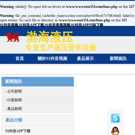
Warning
: mkdir(): No space left on device in
/www/wwwroot/Z4.com/func.php
on line
127
Warning
: file_put_contents(./cachefile_yuan/xsclmy.com/cache/e4/f6cef/7e708.html): failed to
open stream: No such file or directory in
/www/wwwroot/Z4.com/func.php
on line
115
91抖音视频,91抖音APP下载,91抖音香蕉视频,91抖音APP污版下载
首頁
關於91抖音视频
產品展示
新聞資訊
新聞資訊
- 公司新聞
- 行業新聞
- 產品新聞
產品分類
91抖音APP下载